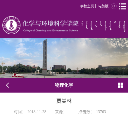
|
学校主页
电脑版
物理化学
贾美林
时间：
2018-11-28
来源：
点击数：
13763